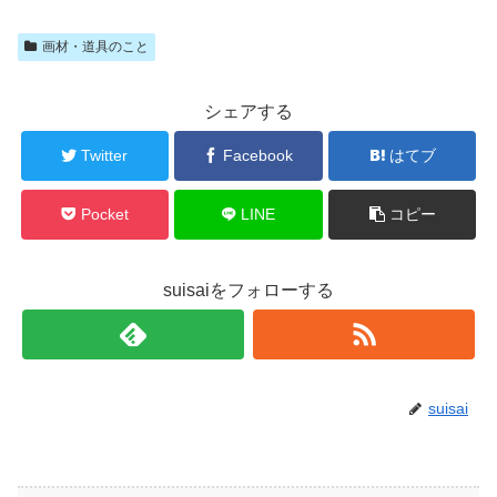
画材・道具のこと
シェアする
Twitter
Facebook
はてブ
Pocket
LINE
コピー
suisaiをフォローする
suisai