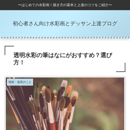
〜はじめての水彩画！描き方の基本と上達のコツをご紹介〜
初心者さん向け水彩画とデッサン上達ブログ
透明水彩の筆はなにがおすすめ？選び
方！
画材・道具のこと