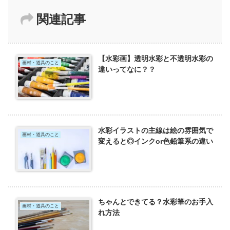
関連記事
【水彩画】透明水彩と不透明水彩の
画材・道具のこと
違いってなに？？
水彩イラストの主線は絵の雰囲気で
画材・道具のこと
変えると◎インクor色鉛筆系の違い
ちゃんとできてる？水彩筆のお手入
画材・道具のこと
れ方法