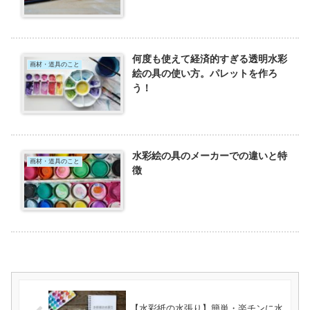
何度も使えて経済的すぎる透明水彩
画材・道具のこと
絵の具の使い方。パレットを作ろ
う！
水彩絵の具のメーカーでの違いと特
画材・道具のこと
徴
【水彩紙の水張り】簡単・楽チンに水